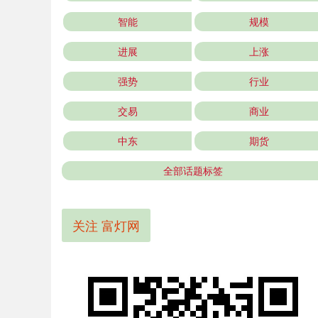
智能
规模
进展
上涨
强势
行业
交易
商业
中东
期货
全部话题标签
关注 富灯网