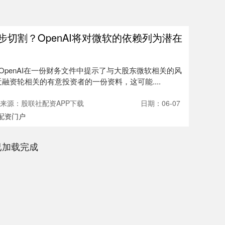
步切割？OpenAI将对微软的依赖列为潜在
）OpenAI在一份财务文件中提示了与大股东微软相关的风
近融资轮相关的有意投资者的一份资料，这可能....
来源：股联社配资APP下载
日期：06-07
配资门户
已加载完成