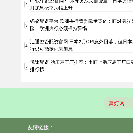
91快牛配资官网 中东冲突成关键变量，日本央行
2
月加息概率大幅上升
蚂蚁配资平台 欧洲央行管委武伊契奇：面对滞胀
3
险，欧洲央行必须保持警惕
汇通资管配资官网 日本2月CPI意外回落，但日本
4
行仍可能按计划加息
优速配资 胎压表工厂推荐：市面上胎压表工厂口
5
排行榜
富灯网
友情链接：