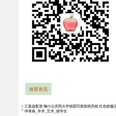
推荐资讯
汇盈盘配资 鞠小云庆熙大学校园写真惊艳亮相 红色校服
1
绎青春_学术_艺术_留学生