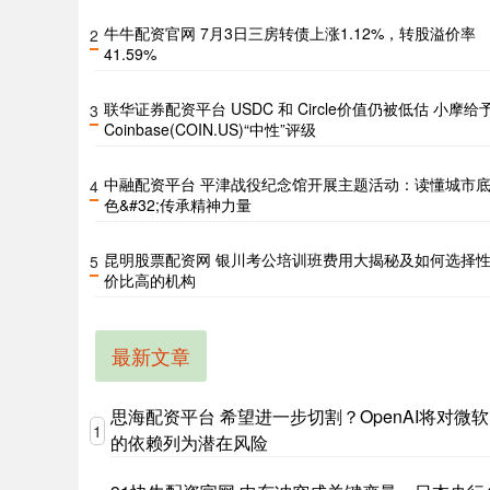
牛牛配资官网 7月3日三房转债上涨1.12%，转股溢价率
2
41.59%
联华证券配资平台 USDC 和 Circle价值仍被低估 小摩给
3
Coinbase(COIN.US)“中性”评级
中融配资平台 平津战役纪念馆开展主题活动：读懂城市
4
色&#32;传承精神力量
昆明股票配资网 银川考公培训班费用大揭秘及如何选择
5
价比高的机构
最新文章
思海配资平台 希望进一步切割？OpenAI将对微软
1
的依赖列为潜在风险