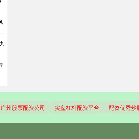
4
风
央
碑
广州股票配资公司
实盘杠杆配资平台
配资优秀炒