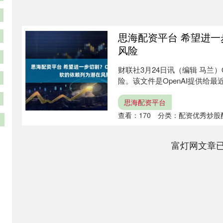
思海配资平台 希望进一
风险
财联社3月24日讯（编辑 马兰
险。该文件是OpenAI提供给最
思海配资平台
查看：
170
分类：
配资优秀炒股
富灯网文章