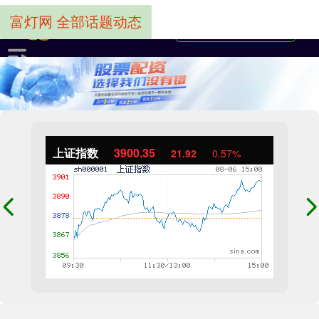
富灯网 全部话题动态
上证指数
3900.35
21.92
0.57%