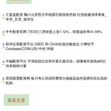
汇盈盘配资 鞠小云庆熙大学校园写真惊艳亮相 红色校服演绎青春_
1
学术_艺术_留学生
牛牛配资官网 7月3日三房转债上涨1.12%，转股溢价率41.59%
2
联华证券配资平台 USDC 和 Circle价值仍被低估 小摩给予
3
Coinbase(COIN.US)“中性”评级
中融配资平台 平津战役纪念馆开展主题活动：读懂城市底色&#32;
4
传承精神力量
昆明股票配资网 银川考公培训班费用大揭秘及如何选择性价比高的
5
机构
最新文章