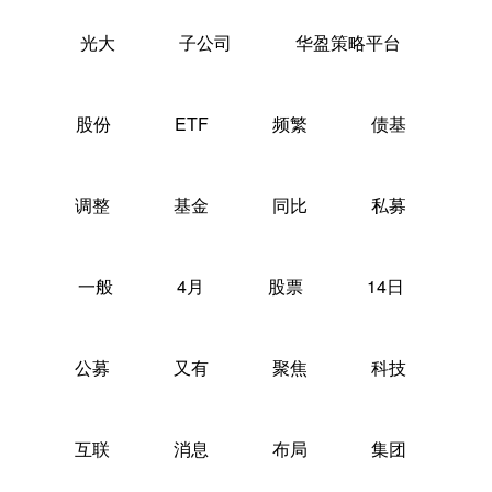
光大
子公司
华盈策略平台
股份
ETF
频繁
债基
调整
基金
同比
私募
一般
4月
股票
14日
公募
又有
聚焦
科技
互联
消息
布局
集团