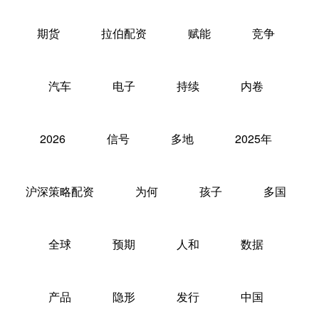
期货
拉伯配资
赋能
竞争
汽车
电子
持续
内卷
2026
信号
多地
2025年
沪深策略配资
为何
孩子
多国
全球
预期
人和
数据
产品
隐形
发行
中国