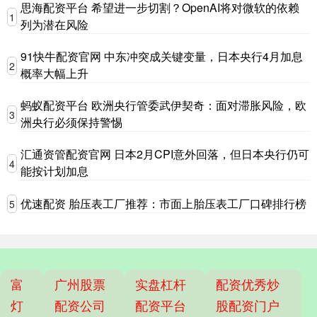
思海配资平台 希望进一步切割？OpenAI将对微软的依赖
1
列为潜在风险
91快牛配资官网 中东冲突成关键变量，日本央行4月加息
2
概率大幅上升
蚂蚁配资平台 欧洲央行管委武伊契奇：面对滞胀风险，欧
3
洲央行必须保持警惕
汇通资管配资官网 日本2月CPI意外回落，但日本央行仍可
4
能按计划加息
优速配资 胎压表工厂推荐：市面上胎压表工厂口碑排行榜
5
富
广州股票
实盘杠杆
配资优秀炒
灯
配资公司
配资平台
股配资门户