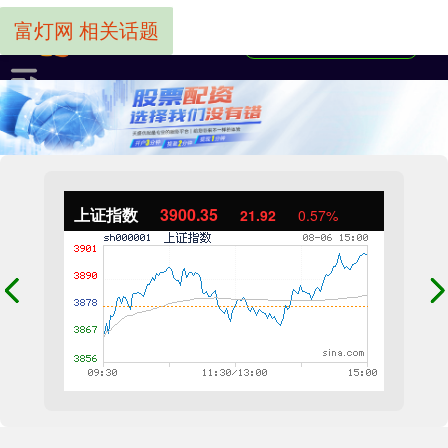
富灯网 相关话题
上证指数
3900.35
21.92
0.57%