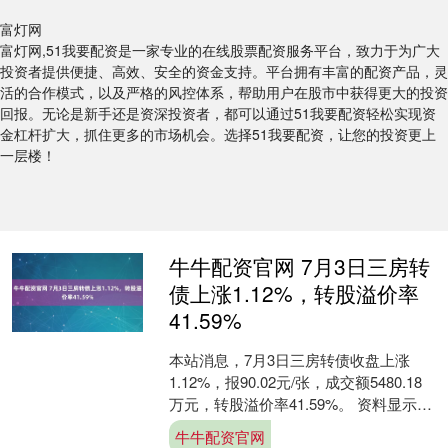
富灯网
富灯网,51我要配资是一家专业的在线股票配资服务平台，致力于为广大
投资者提供便捷、高效、安全的资金支持。平台拥有丰富的配资产品，灵
活的合作模式，以及严格的风控体系，帮助用户在股市中获得更大的投资
回报。无论是新手还是资深投资者，都可以通过51我要配资轻松实现资
金杠杆扩大，抓住更多的市场机会。选择51我要配资，让您的投资更上
一层楼！
牛牛配资官网 7月3日三房转
债上涨1.12%，转股溢价率
41.59%
本站消息，7月3日三房转债收盘上涨
1.12%，报90.02元/张，成交额5480.18
万元，转股溢价率41.59%。 资料显示，
三房转债信用级别为“A+”，债券....
牛牛配资官网