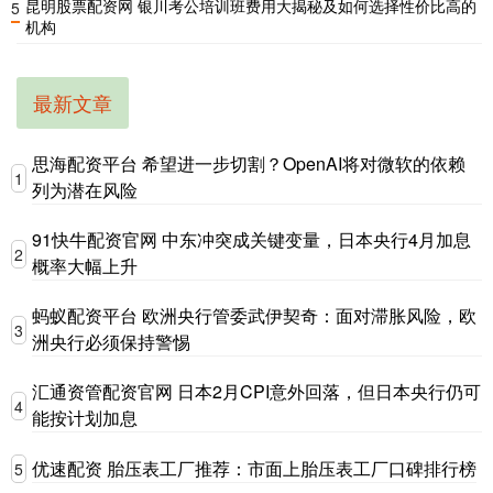
昆明股票配资网 银川考公培训班费用大揭秘及如何选择性价比高的
5
机构
最新文章
思海配资平台 希望进一步切割？OpenAI将对微软的依赖
1
列为潜在风险
91快牛配资官网 中东冲突成关键变量，日本央行4月加息
2
概率大幅上升
蚂蚁配资平台 欧洲央行管委武伊契奇：面对滞胀风险，欧
3
洲央行必须保持警惕
汇通资管配资官网 日本2月CPI意外回落，但日本央行仍可
4
能按计划加息
优速配资 胎压表工厂推荐：市面上胎压表工厂口碑排行榜
5