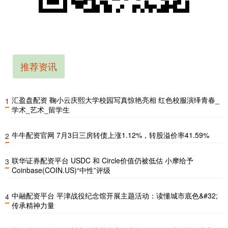
推荐资讯
汇盈盘配资 鞠小云庆熙大学校园写真惊艳亮相 红色校服演绎青春_
1
学术_艺术_留学生
牛牛配资官网 7月3日三房转债上涨1.12%，转股溢价率41.59%
2
联华证券配资平台 USDC 和 Circle价值仍被低估 小摩给予
3
Coinbase(COIN.US)“中性”评级
中融配资平台 平津战役纪念馆开展主题活动：读懂城市底色&#32;
4
传承精神力量