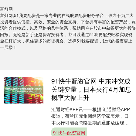
富灯网
富灯网,51我要配资是一家专业的在线股票配资服务平台，致力于为广大
投资者提供便捷、高效、安全的资金支持。平台拥有丰富的配资产品，灵
活的合作模式，以及严格的风控体系，帮助用户在股市中获得更大的投资
回报。无论是新手还是资深投资者，都可以通过51我要配资轻松实现资
金杠杆扩大，抓住更多的市场机会。选择51我要配资，让您的投资更上
一层楼！
91快牛配资官网 中东冲突成
关键变量，日本央行4月加息
概率大幅上升
汇通财经APP讯——根据 汇通财经APP
报道，荷兰国际集团经济学家表示，日
本央行可能会忽略近期的通胀放缓现
象，而将重点放在价格风险上。最初的
91快牛配资官网
工资谈判情况令人鼓....