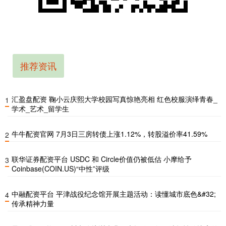
推荐资讯
汇盈盘配资 鞠小云庆熙大学校园写真惊艳亮相 红色校服演绎青春_
1
学术_艺术_留学生
牛牛配资官网 7月3日三房转债上涨1.12%，转股溢价率41.59%
2
联华证券配资平台 USDC 和 Circle价值仍被低估 小摩给予
3
Coinbase(COIN.US)“中性”评级
中融配资平台 平津战役纪念馆开展主题活动：读懂城市底色&#32;
4
传承精神力量