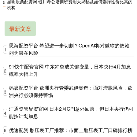
昆明股票配资网 银川考公培训班费用大揭秘及如何选择性价比高的
5
机构
最新文章
思海配资平台 希望进一步切割？OpenAI将对微软的依赖
1
列为潜在风险
91快牛配资官网 中东冲突成关键变量，日本央行4月加息
2
概率大幅上升
蚂蚁配资平台 欧洲央行管委武伊契奇：面对滞胀风险，欧
3
洲央行必须保持警惕
汇通资管配资官网 日本2月CPI意外回落，但日本央行仍可
4
能按计划加息
优速配资 胎压表工厂推荐：市面上胎压表工厂口碑排行榜
5