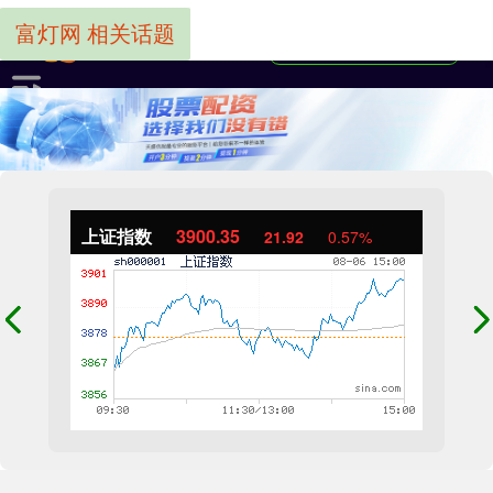
富灯网 相关话题
上证指数
3900.35
21.92
0.57%