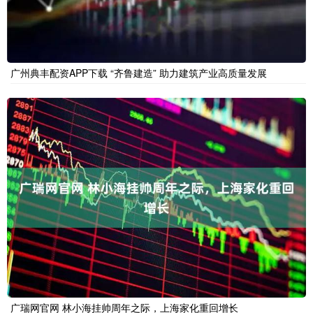
广州典丰配资APP下载 “齐鲁建造” 助力建筑产业高质量发展
广瑞网官网 林小海挂帅周年之际，上海家化重回增长