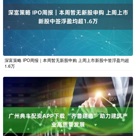
深富策略 IPO周报｜本周暂无新股申购 上周上市新股中签浮盈均超
1.6万