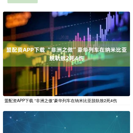
盟配资APP下载 “非洲之傲”豪华列车在纳米比亚脱轨致2死4伤