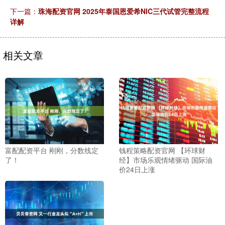
下一篇：
珠海配资官网 2025年泰国恩爱希NIC三代试管完整流程
详解
相关文章
富配配资平台 刚刚，分数线定
钱程策略配资官网 【环球财
了！
经】市场乐观情绪驱动 国际油
价24日上涨