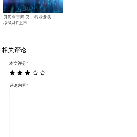
贝贝查官网 又一行业龙头
拟“A+H”上市
相关评论
本文评分
*
评论内容
*