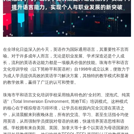
在全球化日益深入的今天，英语作为国际通用语言，其重要性不言而
喻。对于许多成年人而言，无论是职业发展、学术深造还是个人成
长，流利的英语表达能力都是一项极具价值的技能。珠海市平和语言
文化培训学校（以下简称平和英语村）自1998年成立以来，便致力于
为成人学员提供高效的英语学习解决方案，其独特的教学模式和显著
的教学效果，赢得了广泛的认可和赞誉。
珠海市平和语言文化培训学校采用独具特色的“全封闭、浸泡式、纯英
语”（Total Immersion Environment, 简称TIE）培训模式。这种模式
的核心在于模拟母语习得环境，让学员在校园内完全沉浸在英语之
中，从清晨醒来到夜晚休息，所有的交流、学习、甚至生活指令均使
用英语，从而强制学员摆脱对母语的依赖，快速培养英语思维和语
感。学校拥有来自美国、英国、加拿大等十多个以英语为母语国家的