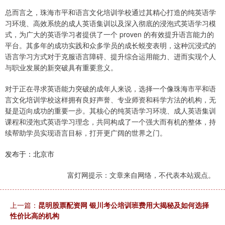
总而言之，珠海市平和语言文化培训学校通过其精心打造的纯英语学
习环境、高效系统的成人英语集训以及深入彻底的浸泡式英语学习模
式，为广大的英语学习者提供了一个 proven 的有效提升语言能力的
平台。其多年的成功实践和众多学员的成长蜕变表明，这种沉浸式的
语言学习方式对于克服语言障碍、提升综合运用能力、进而实现个人
与职业发展的新突破具有重要意义。
对于正在寻求英语能力突破的成年人来说，选择一个像珠海市平和语
言文化培训学校这样拥有良好声誉、专业师资和科学方法的机构，无
疑是迈向成功的重要一步。其核心的纯英语学习环境、成人英语集训
课程和浸泡式英语学习理念，共同构成了一个强大而有机的整体，持
续帮助学员实现语言目标，打开更广阔的世界之门。
发布于：北京市
富灯网提示：文章来自网络，不代表本站观点。
上一篇：
昆明股票配资网 银川考公培训班费用大揭秘及如何选择
性价比高的机构