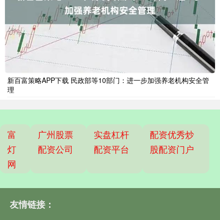
新百富策略APP下载 民政部等10部门：进一步加强养老机构安全管
理
富
广州股票
实盘杠杆
配资优秀炒
灯
配资公司
配资平台
股配资门户
网
友情链接：