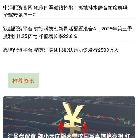
中泽配资官网 轮作四季循路择胎：抓地排水静音耐磨解码，
护驾安驰每一程
双融配资平台 交银科技创新灵活配置混合A：2025年第三季
度利润1.25亿元 净值增长率22.8%
靠谱配资平台 精英汇集团根据认购协议发行2538万股
推荐资讯