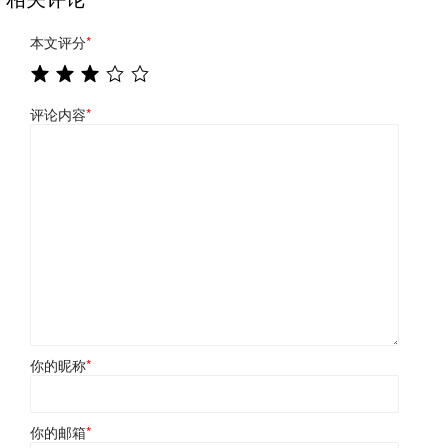
本文评分
*
评论内容
*
你的昵称
*
你的邮箱
*