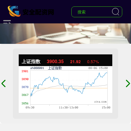
上证指数
3900.35
21.92
0.57%