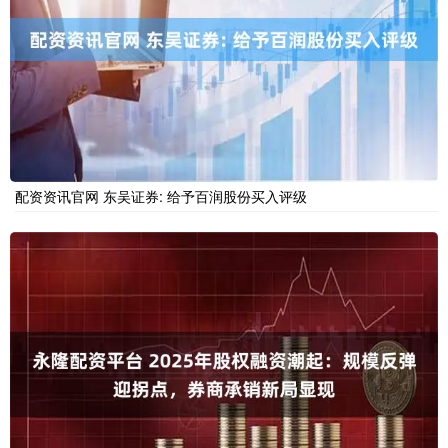
配资资讯官网 东吴证券: 给予百润股份买入评级