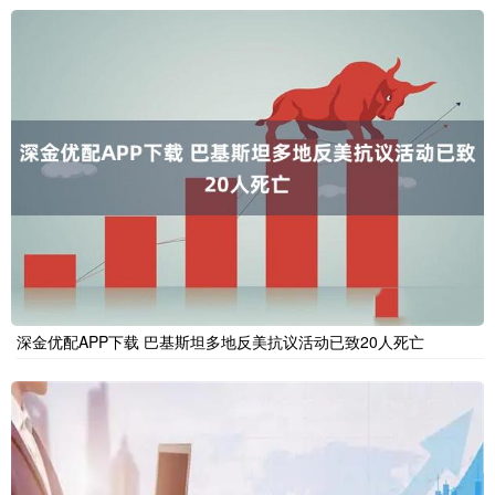
深金优配APP下载 巴基斯坦多地反美抗议活动已致20人死亡