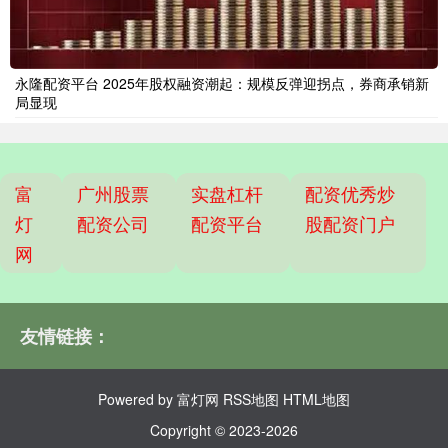
永隆配资平台 2025年股权融资潮起：规模反弹迎拐点，券商承销新
局显现
富
广州股票
实盘杠杆
配资优秀炒
灯
配资公司
配资平台
股配资门户
网
友情链接：
Powered by
富灯网
RSS地图
HTML地图
Copyright
© 2023-2026