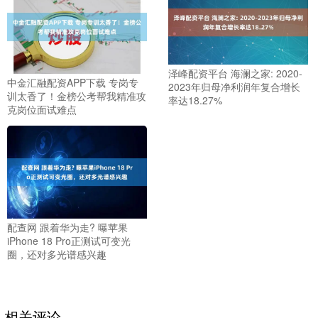
泽峰配资平台 海澜之家: 2020-
中金汇融配资APP下载 专岗专
2023年归母净利润年复合增长
训太香了！金榜公考帮我精准攻
率达18.27%
克岗位面试难点
配查网 跟着华为走? 曝苹果
iPhone 18 Pro正测试可变光
圈，还对多光谱感兴趣
相关评论