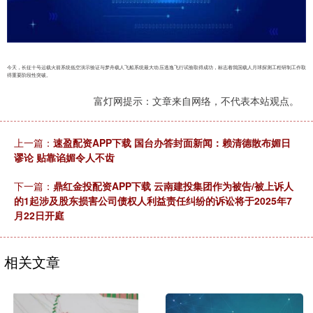
今天，长征十号运载火箭系统低空演示验证与梦舟载人飞船系统最大动压逃逸飞行试验取得成功，标志着我国载人月球探测工程研制工作取
得重要阶段性突破。
富灯网提示：文章来自网络，不代表本站观点。
上一篇：
速盈配资APP下载 国台办答封面新闻：赖清德散布媚日
谬论 贴靠谄媚令人不齿
下一篇：
鼎红金投配资APP下载 云南建投集团作为被告/被上诉人
的1起涉及股东损害公司债权人利益责任纠纷的诉讼将于2025年7
月22日开庭
相关文章